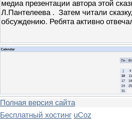
медиа презентации автора этой сказ
Л.Пантелеева . Затем читали сказку
обсуждению. Ребята активно отвеча
Calendar
Пн
Вт
3
4
10
11
17
18
24
25
31
Полная версия сайта
Бесплатный хостинг
uCoz