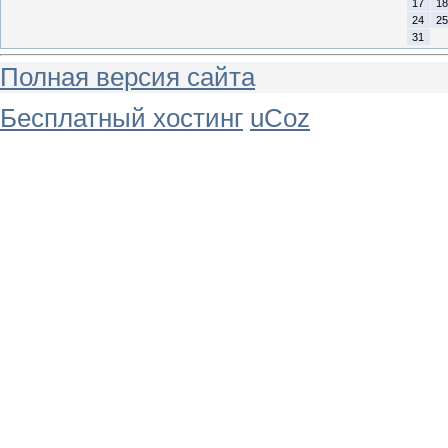
17
18
24
25
31
Полная версия сайта
Бесплатный хостинг
uCoz