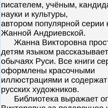
писателем, учёным, кандид
науки и культуры,
автором популярной серии 
Жанной Андриевской.
Жанна Викторовна просты
детям языком рассказывает 
обычаях Руси. Все книги с
оформлены красочными
иллюстрациями и содержат
русских художников.
Библиотека выражает огр
Викторовне за подарочное 