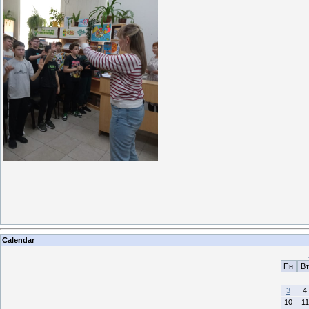
Calendar
Пн
Вт
3
4
10
11