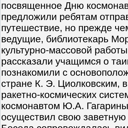
посвященное Дню космонав
предложили ребятам отправ
путешествие, но прежде че
ведущие, библиотекарь Мор
культурно-массовой работ
рассказали учащимся о таи
познакомили с основополо
стране К. Э. Циолковским,
ракетно-космических систе
космонавтом Ю.А. Гагарины
осуществил свою заветную 
Беседа сопровождалась вид