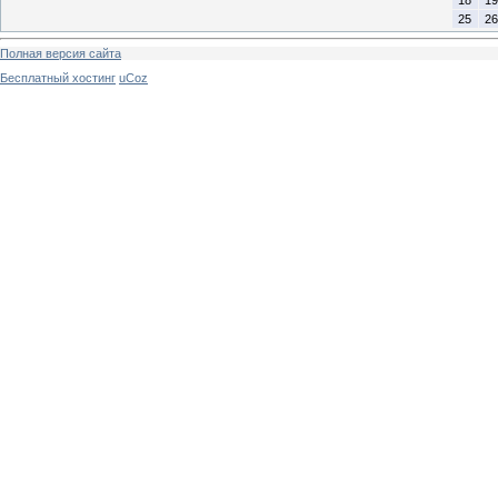
25
26
Полная версия сайта
Бесплатный хостинг
uCoz