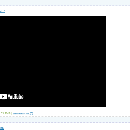
..."
.03.2018
|
Комментарии (0)
ви»