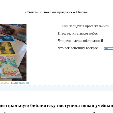
«Святой и светлый праздник – Пасха».
Они взойдут в красе желанной
И возвестят с высот небес,
Что день настал обетованный,
Что бог воистину воскрес!
...
Читат
.04.2018
|
Комментарии (0)
центральную библиотеку поступила новая учебн