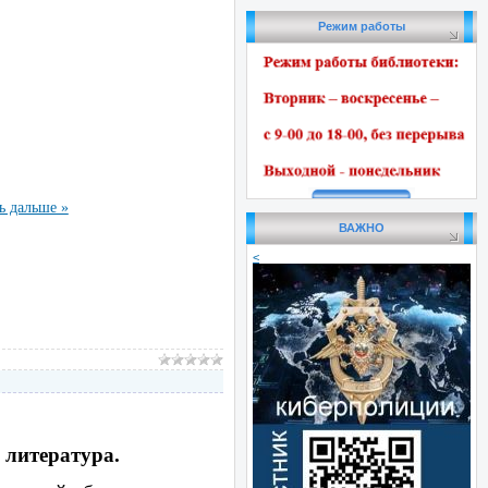
Режим работы
ь дальше »
ВАЖНО
<
ая литература.