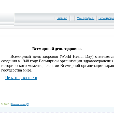
Главная
Мой профиль
Регистраци
Всемирный день здоровья.
Всемирный день здоровья (World Health Day) отмечается 
создания в 1948 году Всемирной организации здравоохранения.
исторического момента, членами Всемирной организации здрав
государства мира.
...
Читать дальше »
.04.2018
|
Комментарии (0)