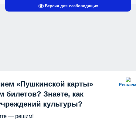
Версия для слабовидящих
нием «Пушкинской карты»
Решаем
 билетов? Знаете, как
учреждений культуры?
те — решим!