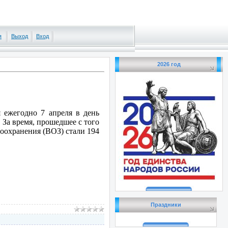
я
Выход
Вход
2026 год
ежегодно 7 апреля в день
 За время, прошедшее с того
оохранения (ВОЗ) стали 194
Праздники