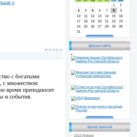
льше »
1
2
3
4
5
6
7
8
9
10
11
12
13
14
15
16
17
18
19
20
21
22
23
24
25
26
27
28
29
30
31
Друзья сайта
ство с богатыми
, с множеством
 но время преподносит
ы и события.
Архив записей
2018 Январь