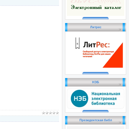
Литрес
НЭБ
Президентская библ