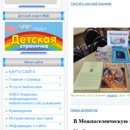
Святой и светлый праздник
Детский отдел МЦБ
Меню сайта
КАРТА САЙТА
Главная страница
Услуги библиотеки
КИБО Комплекс
Просмотров: 1514 | Добавил:
libadmin
| Дата:
05
информационно-
библиотечного обслуживания
Новая литература
Краеведение
Интерактивные выставки
В Межпоселенческую 
Информация о сайте