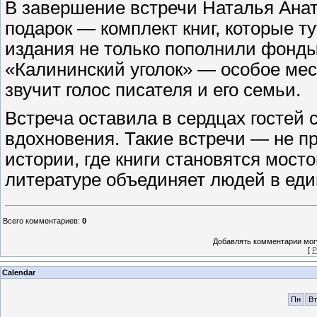
В завершение встречи Наталья Ана
подарок — комплект книг, которые т
издания не только пополнили фонды
«Калининский уголок» — особое мест
звучит голос писателя и его семьи.
Встреча оставила в сердцах гостей 
вдохновения. Такие встречи — не п
истории, где книги становятся мост
литературе объединяет людей в еди
Всего комментариев
:
0
Добавлять комментарии могу
[
Р
Calendar
Пн
Вт