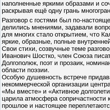
наполненные яркими образами и соч
раскрывая ещё одну грань многогра
Разговор с гостями был по-настоящ
делились мнениями, задавали вопр
для многих стало открытием, что Ка
яркие, образные, полные внутренне
Свои стихи, созвучные теме разгово
Иванович Шостко, член Союза писа
Долгополюк, поэт и прозаик, номин
области поэзии.
Особую душевность встрече придав
некоммерческой организации центр
«Мы вместе» и «Активное долголети
царила атмосфера сопричастности к
прошлое и настоящее переплетаютс