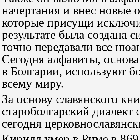
начертания и внес новые о
которые присущи исключи
результате была создана с
точно передавали все нюа
Сегодня алфавиты, основа
в Болгарии, используют б
всему миру.
За основу славянского кн
староболгарский диалект 
сегодня церковнославянск
Кирилл умер в Риме в 869 