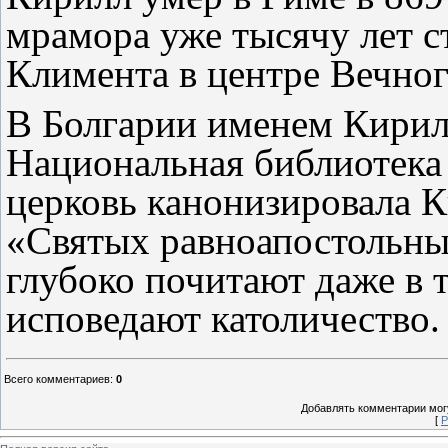
мрамора уже тысячу лет с
Климента в центре Вечног
В Болгарии именем Кирил
Национальная библиотека
церковь канонизировала 
«Святых равноапостольны
глубоко почитают даже в т
исповедают католичество.
Всего комментариев
:
0
Добавлять комментарии могу
[
Р