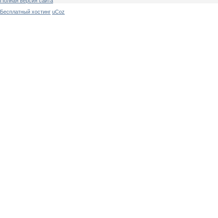
Полная версия сайта
Бесплатный хостинг
uCoz