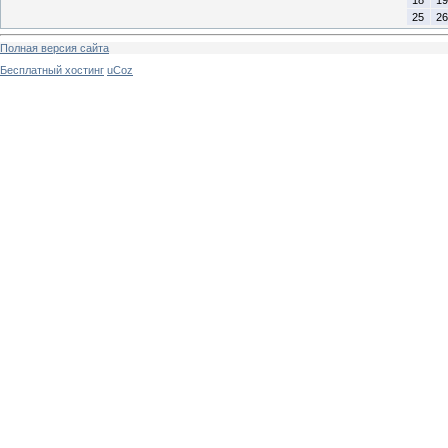
25
26
Полная версия сайта
Бесплатный хостинг
uCoz