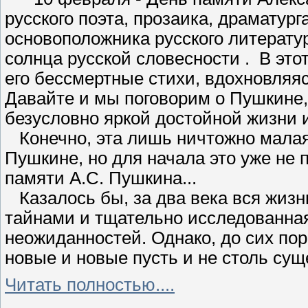
русского поэта, прозаика, драматург
основоположника русского литературн
солнца русской словесности . В это
его бессмертные стихи, вдохновляяс
Давайте и мы поговорим о Пушкине, 
безусловно яркой достойной жизни 
Конечно, эта лишь ничтожно малая 
Пушкине, но для начала это уже не
памяти А.С. Пушкина...
Казалось бы, за два века вся жизнь
тайнами и тщательно исследованная,
неожиданностей. Однако, до сих по
новые и новые пусть и не столь су
Читать полностью....