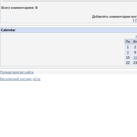
Всего комментариев
:
0
Добавлять комментарии могу
[
Р
Calendar
Пн
Вт
1
2
8
9
15
16
22
23
Полная версия сайта
Бесплатный хостинг
uCoz