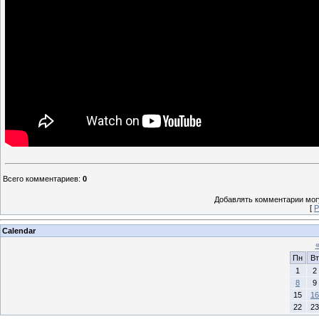
Всего комментариев
:
0
Добавлять комментарии могу
[
Р
Calendar
Пн
Вт
1
2
8
9
15
16
22
23