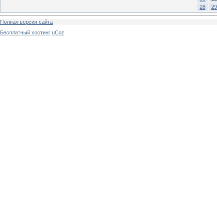
28
29
Полная версия сайта
Бесплатный хостинг
uCoz