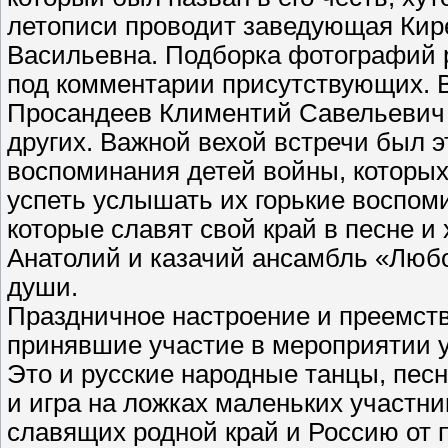
летописи проводит заведующая Ки
Васильевна. Подборка фотографий 
под комментарии присутствующих. В
Просандеев Климентий Савельевич 
других. Важной вехой встречи был 
воспоминания детей войны, которых
успеть услышать их горькие воспом
которые славят свой край в песне и
Анатолий и казачий ансамбль «Любо
души.
Праздничное настроение и преемств
принявшие участие в мероприятии
Это и русские народные танцы, песн
и игра на ложках маленьких участни
славящих родной край и Россию от 