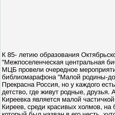
К 85- летию образования Октябрьск
"Межпоселенческая центральная би
МЦБ провели очередное мероприяти
библиомарафона "Малой родины-дол
Прекрасна Россия, но у каждого есть
детство, где живут родные, друзья. 
Киреевка является малой частичкой 
Киреев, среди красивых холмов, на 
который был назван в его честь, ху