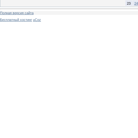
23
24
Полная версия сайта
Бесплатный хостинг
uCoz