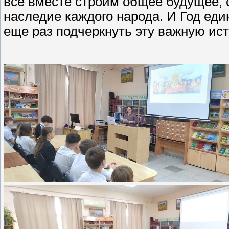
все вместе строим общее будущее, 
наследие каждого народа. И Год ед
еще раз подчеркнуть эту важную ист