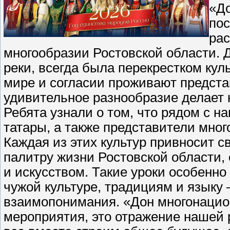
«Д
пос
рас
многообразии Ростовской области. 
реки, всегда была перекрестком куль
мире и согласии проживают предста
удивительное разнообразие делает
Ребята узнали о том, что рядом с н
татары, а также представители мног
Каждая из этих культур привносит 
палитру жизни Ростовской области,
и искусством. Такие уроки особенн
чужой культуре, традициям и языку 
взаимопонимания. «Дон многонацион
мероприятия, это отражение нашей 