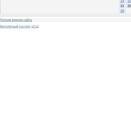
14
15
21
22
28
Полная версия сайта
Бесплатный хостинг
uCoz