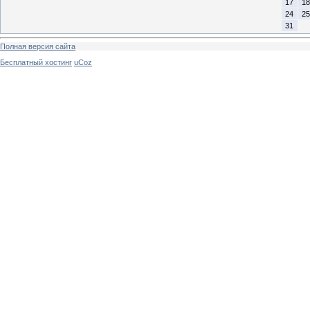
17
18
24
25
31
Полная версия сайта
Бесплатный хостинг
uCoz