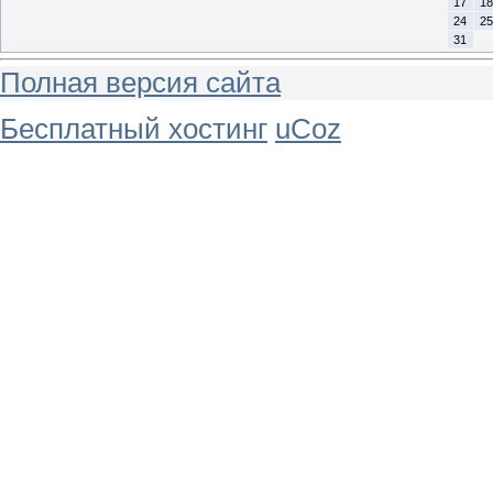
17
18
24
25
31
Полная версия сайта
Бесплатный хостинг
uCoz