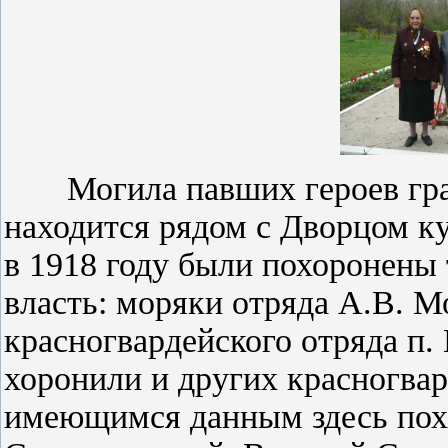
Могила павших героев граж
находится рядом с Дворцом ку
в 1918 году были похоронены 
власть: моряки отряда А.В. М
красногвардейского отряда п.
хоронили и других красногвар
имеющимся данным здесь пох