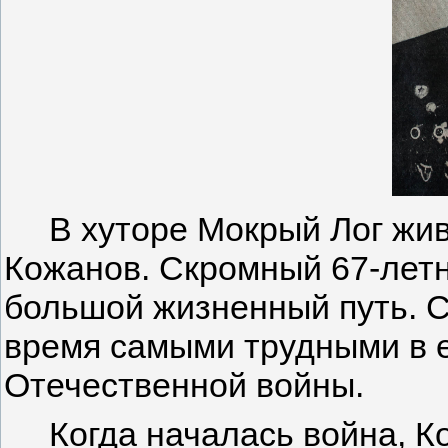
В хуторе Мокрый Лог жи­в
Кожанов. Скромный 67-лет
большой жизненный путь. С
время самыми трудны­ми в 
Отечественной вой­ны.
Когда началась война, Ко