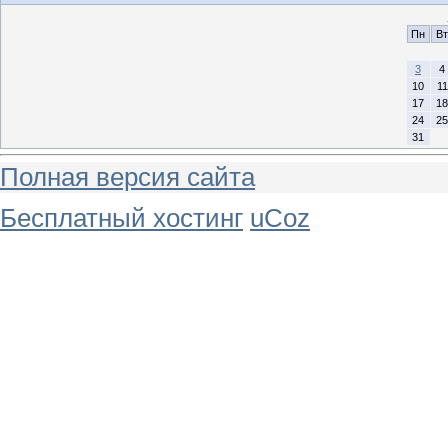
Пн
Вт
3
4
10
11
17
18
24
25
31
Полная версия сайта
Бесплатный хостинг
uCoz