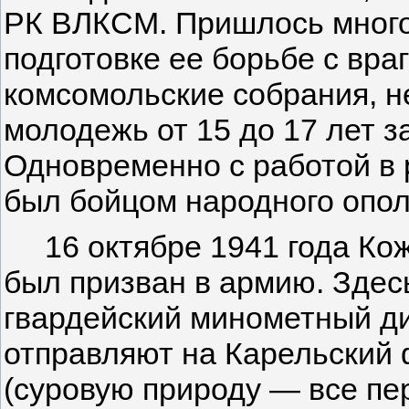
РК ВЛКСМ. Пришлось много
подготовке ее борьбе с вра
комсомольские соб­рания, 
молодежь от 15 до 17 лет з
Одновременно с работой в 
был бойцом народного опол
16 октябре 1941 года Ко­ж
был призван в армию. Здесь
гвардейский минометный
д
отправляют на Карельский 
(суровую природу — все пе