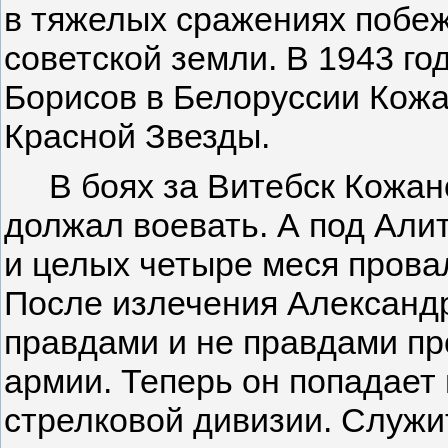
в тяжелых сражениях побежд
советской земли. В 1943 го
Борисов в Белоруссии Кожа
Красной Звезды.
В боях за Витебск Кожа­но
должал воевать. А под Али
и целых четыре меся провал
После излечения Александр
правдами и не правдами пр
армии. Теперь он попадает 
стрелковой диви­зии. Служи