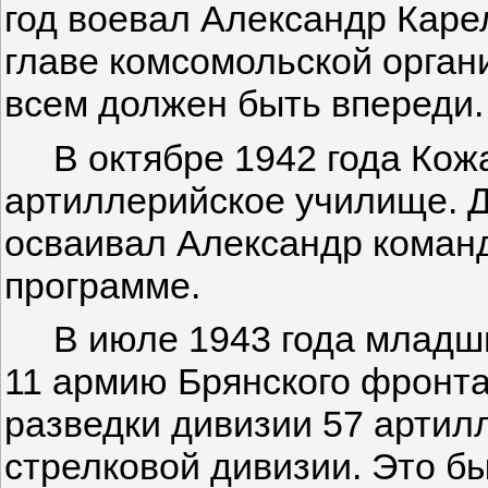
год воевал Александр Карел
главе комсомольской органи
всем должен быть впереди.
В октябре 1942 года Кожа
артиллерийское училище. Д
осваивал Александр команд
программе.
В июле 1943 года млад­ши
11 армию Брянского фронта
разведки дивизии 57 артил
стрелковой дивизии. Это бы