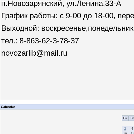
п.Новозарянский, ул.Ленина,33-А
График работы: с 9-00 до 18-00, пере
Выходной: воскресенье,понедельник
тел.: 8-863-62-3-78-37
novozarlib@mail.ru
Calendar
Пн
Вт
3
4
10
11