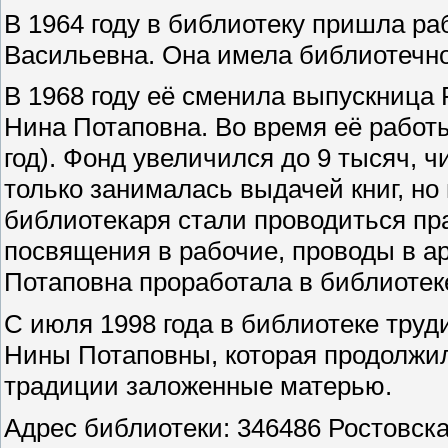
В 1964 году в библиотеку пришла ра
Васильевна. Она имела библиотечно
В 1968 году её сменила выпускница
Нина Потаповна. Во время её работ
год). Фонд увеличился до 9 тысяч, ч
только занималась выдачей книг, но
библиотекаря стали проводиться пра
посвящения в рабочие, проводы в а
Потаповна проработала в библиотеке
С июля 1998 года в библиотеке тру
Нины Потаповны, которая продолжил
традиции заложенные матерью.
Адрес библиотеки: 346486 Ростовская