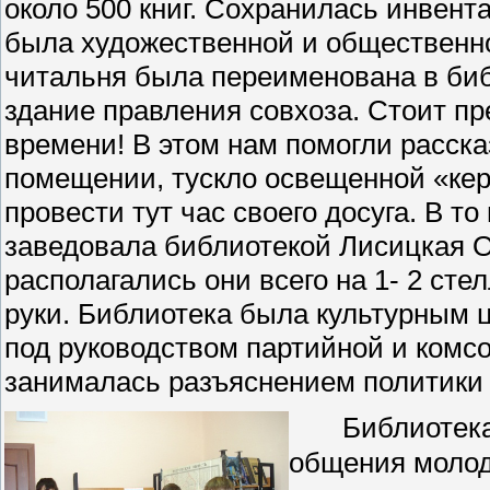
около 500 книг. Сохранилась инвент
была художественной и общественно 
читальня была переименована в биб
здание правления совхоза. Стоит пр
времени! В этом нам помогли расск
помещении, тускло освещенной «кер
провести тут час своего досуга. В т
заведовала библиотекой Лисицкая О
располагались они всего на 1- 2 сте
руки. Библиотека была культурным 
под руководством партийной и комс
занималась разъяснением политики 
Библиотека 
общения молод