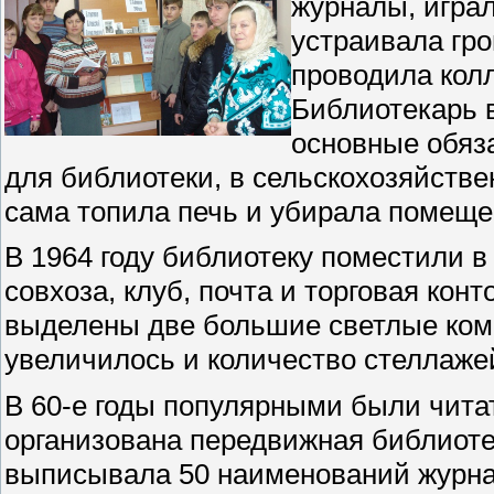
журналы, игра
устраивала гро
проводила колл
Библиотекарь в
основные обяза
для библиотеки, в сельскохозяйствен
сама топила печь и убирала помеще
В 1964 году библиотеку поместили в
совхоза, клуб, почта и торговая кон
выделены две большие светлые ком
увеличилось и количество стеллаже
В 60-е годы популярными были чита
организована передвижная библиоте
выписывала 50 наименований журнал