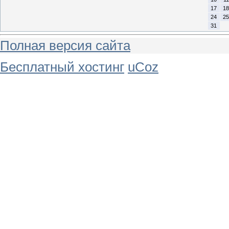
17
18
24
25
31
Полная версия сайта
Бесплатный хостинг
uCoz