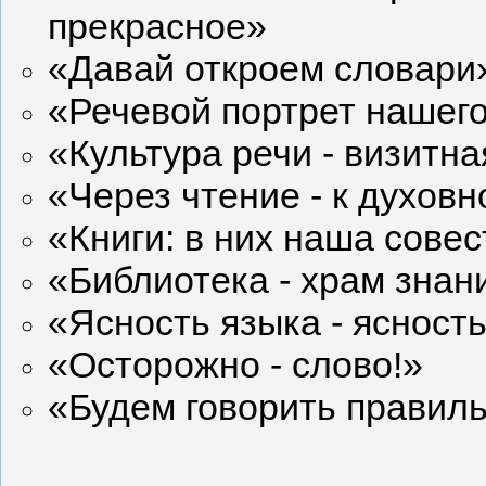
прекрасное»
«Давай откроем словари
«Речевой портрет нашег
«Культура речи - визитн
«Через чтение - к духо
«Книги: в них наша совес
«Библиотека - храм знан
«Ясность языка - яснос
«Осторожно - слово!»
«Будем говорить правил