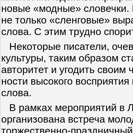
новые «модные» словечки. 
не только «сленговые» выра
слова. С этим трудно спо­ри
Некоторые писатели, оче­в
культуры, таким образом с
авторитет и угодить своим ч
ности высокого восприятия
слова.
В рамках мероприятий в Л
организована встреча моло
торжественно-праздничный 