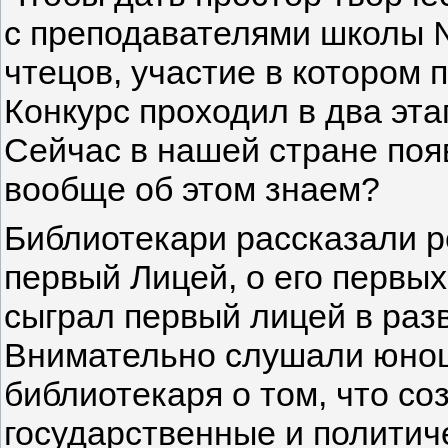
с преподавателями школы №
чтецов, участие в котором 
Конкурс прохо­дил в два эт
Сейчас в нашей стране появ
вообще об этом знаем?
Библиотекари рассказали ре
первый Лицей, о его первых 
сыграл первый лицей в разв
Внимательно слу­шали юно
библиотекаря о том, что со
государствен­ные и политич