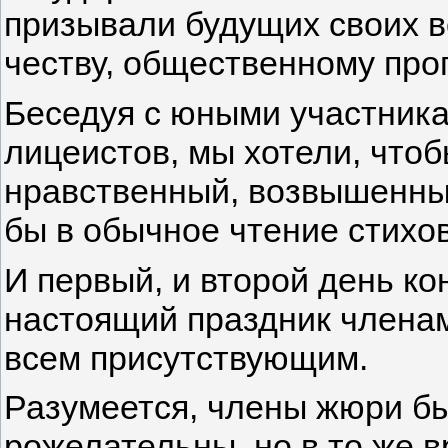
призыва­ли будущих своих 
честву, общественному прог
Беседуя с юными участникам
лицеистов, мы хотели, что
нравственный, возвышенный
бы в обыч­ное чтение стихов
И первый, и второй день ко
настоящий праздник членам
всем присутствующим.
Разумеется, члены жюри б
рожелательны, но в то же 