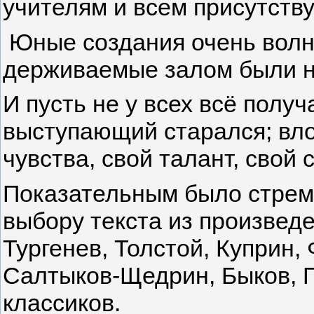
учителям и всем присутств
Юные создания очень волно
держиваемые залом были 
И пусть не у всех всё полу
выступающий старался; вло
чувства, свой талант, свой 
Показательным было стремл
выбору текста из произведе
Тургенев, Толстой, Куприн,
Салтыков-Щедрин, Быков, 
классиков.