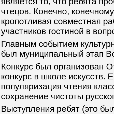
является то, что ребята про
чтецов. Конечно, конечном
кропотливая совместная ра
участников гостиной в вопр
Главным событием культурн
был муниципальный этап Вс
Конкурс был организован О
конкурс в школе искусств. Е
популяризация чтения клас
сохранение чистоты русског
Выступления ребят (это бы