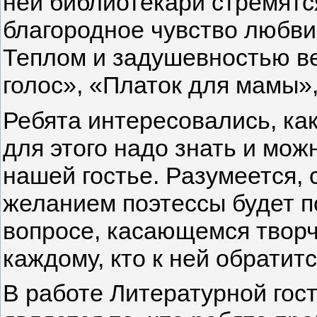
ней библиотекари стремятс
благородное чувство любви 
Теплом и задушевнос­тью ве
голос», «Пла­ток для мамы»
Ребята интересовались, как
для этого надо знать и мож
нашей гостье. Разумеется,
желанием поэтес­сы будет 
вопросе, касающемся творч
каждому, кто к ней обратитс
В работе Литературной гос