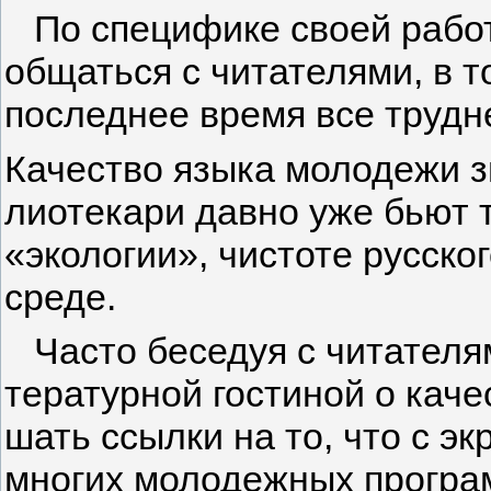
По специфике своей рабо­т
общаться с читателями, в т
последнее время все трудн
Качество языка молодежи з
лиотекари давно уже бьют т
«экологии», чистоте русско
среде.
Часто беседуя с читателя­
тературной гостиной о каче­
шать ссылки на то, что с э
многих молодежных програ