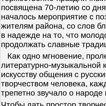
посвящена 70-летию со дня
началось мероприятие с по
жителям райо­на, со слов б
в надежде на то, что молод
продолжать славные традиц
Как одно мгновение, прол
литературно-музыкальной к
искусству общения с русски
творчеством челове­ка, каж
трепетно звучало о народе 
Чтобы дать простор творчес