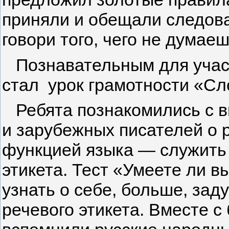
приняли и обещали следова
говори того, чего не думаеш
Познавательным для участ
стал урок грамотности «Сл
Ребята познакоми­лись с в
и зарубежных писателей о р
функцией языка — служить
этикета. Тест «Умеете ли 
узнать о себе, больше, зад
речевого этикета. Вместе с