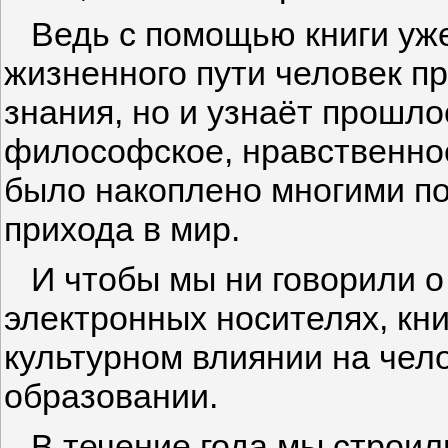
Ведь с помощью книги уже
жизненного пути человек п
знания, но и узнаёт прошло
философское, нравственное
было накоплено многими п
прихода в мир.
И чтобы мы ни говорили о 
электронных носителях, кни
культурном влиянии на чело
образовании.
В течение года мы строили 