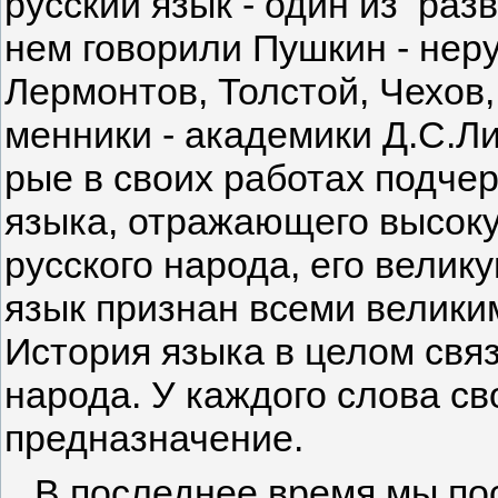
русский язык - один из раз
нем говорили Пушкин - неру
Лермонтов, Толстой, Чехов,
менники - академики Д.С.Ли
рые в своих работах подчер
языка, отражающего вы­сок
русского народа, его велик
язык признан все­ми велики
История языка в целом свя­
народа. У каждого слова св
предназначение.
В последнее время мы по­с