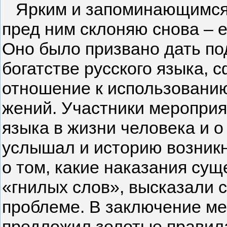
Ярким и запоминающимся с
пред ним склоняю снова – е
Оно было призвано дать по
богатстве русского языка, 
отношение к использованию
жений. Участники меропри
языка в жизни человека и 
услышал и историю возникн
о том, какие наказания су
«гнилых слов», высказали 
проблеме. В за­ключение м
предложил золотые правила