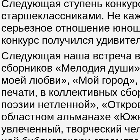
Следующая ступень конкурс
старшеклассниками. Не ка
серьезное отношение юноше
конкурс получился удивите
Следующая наша встреча в 
сборников «Мелодия души»,
моей любви», «Мой город», 
печати, в коллектив­ных сб
поэзии нетлен­ной», «Откро
област­ном альманахе «Южн
увлеченный, творческий чел