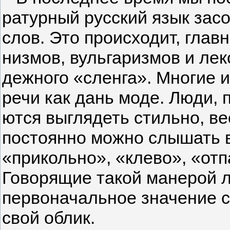
ратурный русский язык зас
слов. Это происходит, глав­
низмов, вульгаризмов и лек
дежного «сленга». Многие и
речи как дань моде. Люди, 
ются выглядеть стильно, ве
постоянно можно слышать в
«прикольно», «клево», «от­
Говорящие такой манерой л
первоначальное значение сл
свой облик.