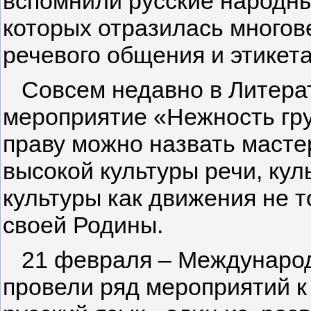
вспомнили русские народны
которых отразилась многов
речевого общения и этикета
Совсем недавно в Литерат
мероприятие «Нежность гру
праву можно назвать мастер
высокой культуры речи, кул
куль­туры как движения не т
своей Родины.
21 февраля – Международн
провели ряд мероприятий к 