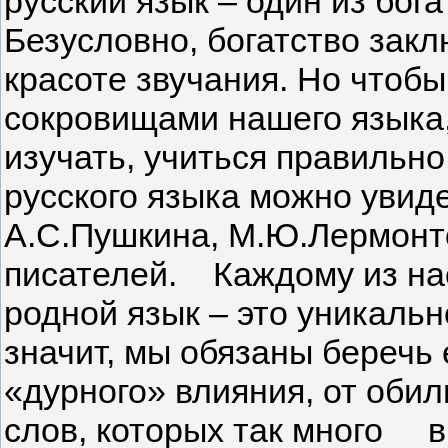
русский язык – один из бог
Безусловно, богатство закл
красоте звучания. Но чтоб
сокровищами нашего языка,
изучать, учиться правильно
русского языка можно увид
А.С.Пушкина, М.Ю.Лермонтов
писателей. Каждому из нас
родной язык – это уникаль
значит, мы обязаны беречь е
«дурного» влияния, от оби
слов, которых так много в