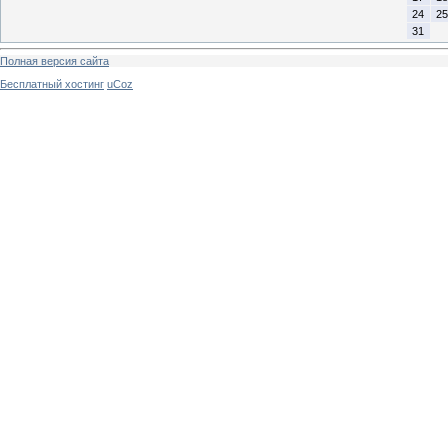
24
25
31
Полная версия сайта
Бесплатный хостинг
uCoz