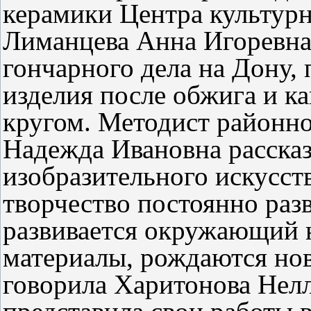
керамики Центра культурн
Лиманцева Анна Игоревна 
гончарного дела на Дону,
изделия после обжига и к
кругом. Методист районн
Надежда Ивановна рассказ
изобразительного искусст
творчество постоянно разв
развивается окружающий 
материалы, рождаются нов
говорила Харитонова Нел