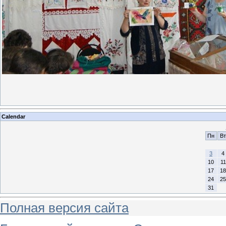
Calendar
Пн
Вт
3
4
10
11
17
18
24
25
31
Полная версия сайта