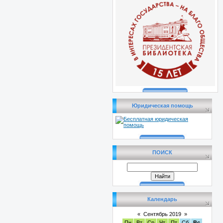
Юридическая помощь
ПОИСК
Календарь
«
Сентябрь 2019
»
Пн
Вт
Ср
Чт
Пт
Сб
Вс