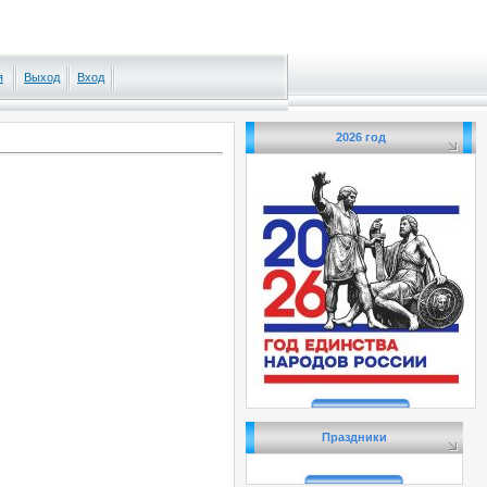
я
Выход
Вход
2026 год
Праздники