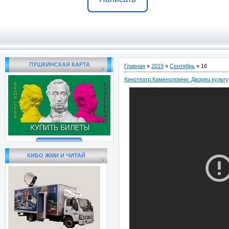
ПУШКИНСКАЯ КАРТА
Главная
»
2019
»
Сентябрь
»
16
Кинотеатр.Каменоломни. Дворец культ
КИБО ЖМИ И ЧИТАЙ