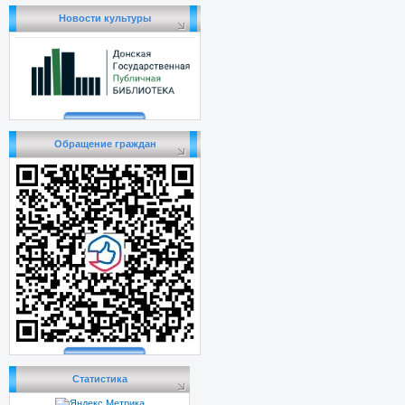
Новости культуры
Обращение граждан
Статистика