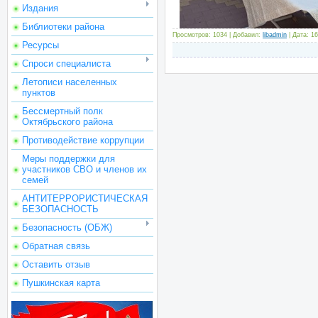
Издания
Библиотеки района
Просмотров: 1034 | Добавил:
libadmin
| Дата:
16
Ресурсы
Спроси специалиста
Летописи населенных
пунктов
Бессмертный полк
Октябрьского района
Противодействие коррупции
Меры поддержки для
участников СВО и членов их
семей
АНТИТЕРРОРИСТИЧЕСКАЯ
БЕЗОПАСНОСТЬ
Безопасность (ОБЖ)
Обратная связь
Оставить отзыв
Пушкинская карта