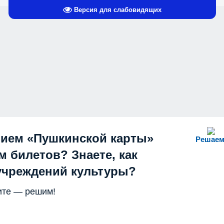
Версия для слабовидящих
нием «Пушкинской карты»
Решаем
 билетов? Знаете, как
учреждений культуры?
те — решим!