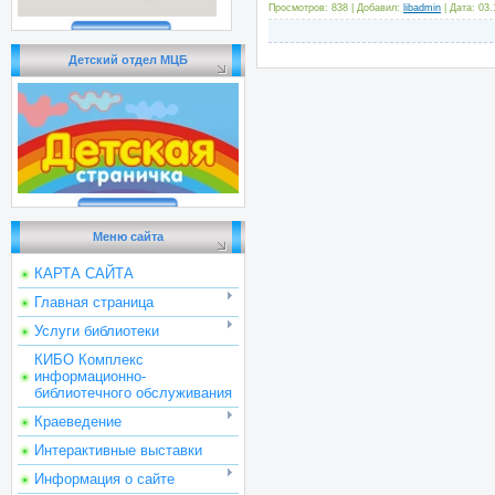
Просмотров: 838 | Добавил:
libadmin
| Дата:
03.
Детский отдел МЦБ
Меню сайта
КАРТА САЙТА
Главная страница
Услуги библиотеки
КИБО Комплекс
информационно-
библиотечного обслуживания
Краеведение
Интерактивные выставки
Информация о сайте