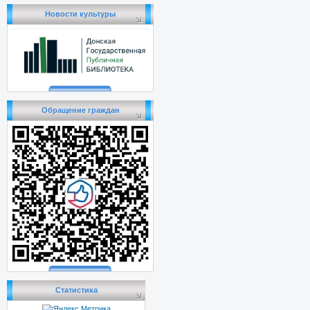
Новости культуры
Обращение граждан
Статистика