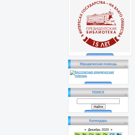
Юридическая помощь
ПОИСК
Календарь
«
Декабрь 2020
»
Пн
Вт
Ср
Чт
Пт
Сб
Вс