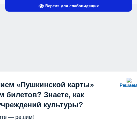
Версия для слабовидящих
нием «Пушкинской карты»
Решаем
 билетов? Знаете, как
учреждений культуры?
те — решим!