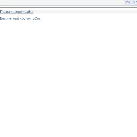
26
27
Полная версия сайта
Бесплатный хостинг
uCoz