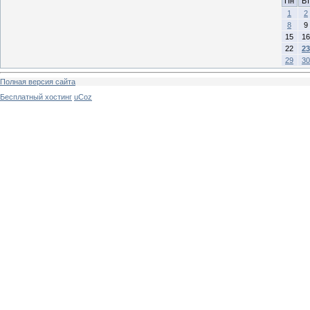
Пн
Вт
1
2
8
9
15
16
22
23
29
30
Полная версия сайта
Бесплатный хостинг
uCoz