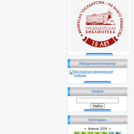
Юридическая помощь
ПОИСК
Календарь
«
Апрель 2024
»
Пн
Вт
Ср
Чт
Пт
Сб
Вс