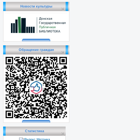
Новости культуры
Обращение граждан
Статистика