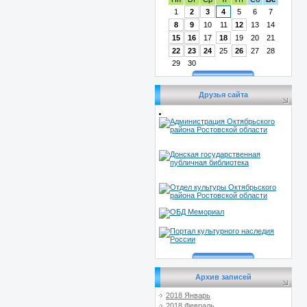
1
2
3
4
5
6
7
8
9
10
11
12
13
14
15
16
17
18
19
20
21
22
23
24
25
26
27
28
29
30
Друзья сайта
Архив записей
2018 Январь
2018 Февраль