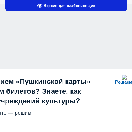
Версия для слабовидящих
нием «Пушкинской карты»
Решаем
 билетов? Знаете, как
учреждений культуры?
те — решим!