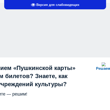
Версия для слабовидящих
нием «Пушкинской карты»
Решаем
 билетов? Знаете, как
учреждений культуры?
те — решим!