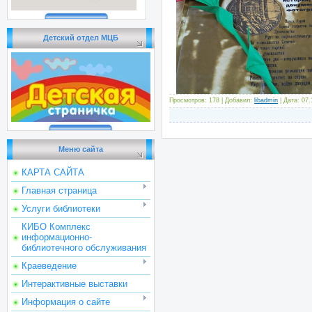
Детский отдел МЦБ
Просмотров: 178 | Добавил:
libadmin
| Дата:
07.
Меню сайта
КАРТА САЙТА
Главная страница
Услуги библиотеки
КИБО Комплекс
информационно-
библиотечного обслуживания
Краеведение
Интерактивные выставки
Информация о сайте