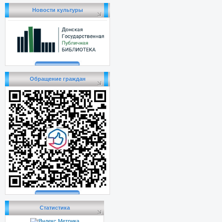
Новости культуры
Обращение граждан
Статистика