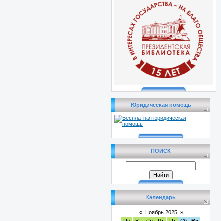
Юридическая помощь
ПОИСК
Календарь
«
Ноябрь 2025
»
Пн
Вт
Ср
Чт
Пт
Сб
Вс