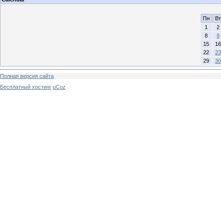
Пн
Вт
1
2
8
9
15
16
22
23
29
30
Полная версия сайта
Бесплатный хостинг
uCoz