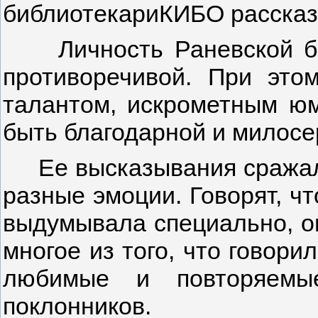
библиотекариКИБО рассказ
Личность Раневской был
противоречивой. При эт
талантом, искрометным юм
быть благодарной и милосе
Ее высказывания сражали
разные эмоции. Говорят, ч
выдумывала специально, он
многое из того, что говор
любимые и повторяемы
поклонников.