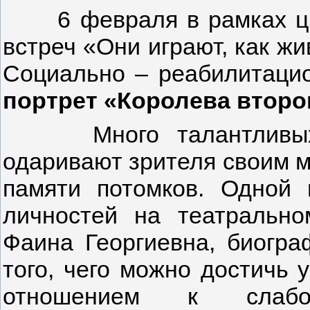
6 февраля в рамках цик
встреч «Они играют, как жи
Социально – реабилитаци
портрет «Королева второ
Много талантливых и
одаривают зрителя своим м
памяти потомков. Одной
личностей на театрально
Фаина Георгиевна, биогра
того, чего можно достичь
отношением к слаб