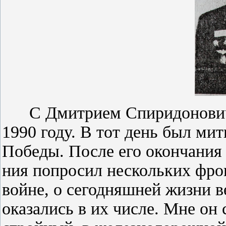
С Дмитрием Спиридо­новиче
1990 го­ду. В тот день был ми
Победы. После его окончания 
ния попросил нескольких фро
войне, о сегодняшней жизни в
оказались в их числе. Мне он 