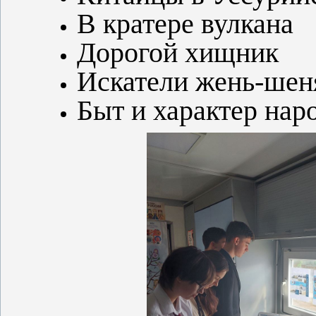
В кратере вулкана
Дорогой хищник
Искатели жень-шен
Быт и характер нар