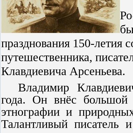
Ро
бы
празднования 150-летия с
путешественника, писате
Клавдиевича Арсеньева.
Владимир Клавдиеви
года. Он внёс большой 
этнографии и природных
Талантливый писатель и