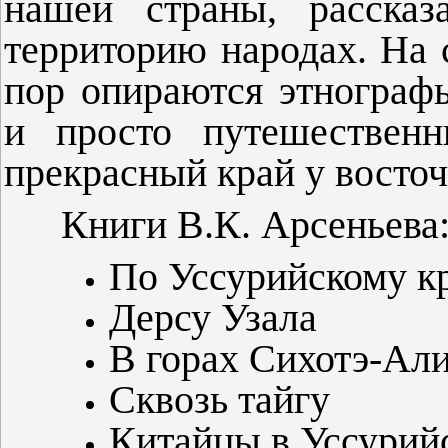
нашей страны, расска
территорию народах. На 
пор опираются этнографы
и просто путешественн
прекрасный край у восточ
Книги В.К. Арсеньева
По Уссурийскому к
Дерсу Узала
В горах Сихотэ-Ал
Сквозь тайгу
Китайцы в Уссурий