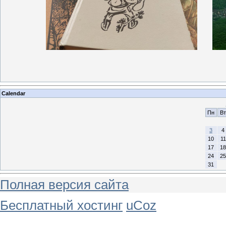
Calendar
Пн
Вт
3
4
10
11
17
18
24
25
31
Полная версия сайта
Бесплатный хостинг
uCoz