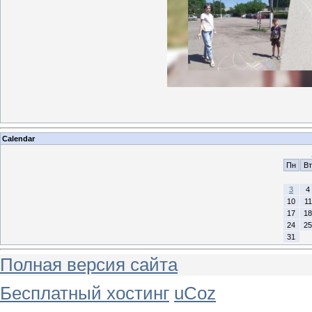
Calendar
Пн
Вт
3
4
10
11
17
18
24
25
31
Полная версия сайта
Бесплатный хостинг
uCoz