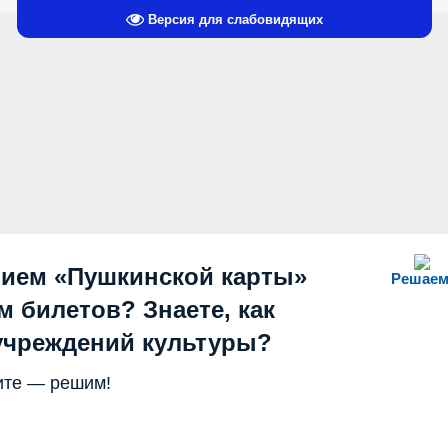
Версия для слабовидящих
нием «Пушкинской карты»
Решаем
 билетов? Знаете, как
учреждений культуры?
те — решим!