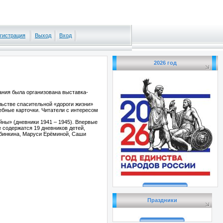
гистрация
Выход
Вход
2026 год
ния была организована выставка-
льстве спасительной «дороги жизни»
ебные карточки. Читатели с интересом
ны» (дневники 1941 – 1945). Впервые
е содержатся 19 дневников детей,
ябинкина, Маруси Ерёминой, Саши
Праздники