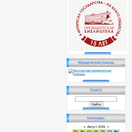
Юридическая помощь
ПОИСК
Календарь
«
Август 2026
»
Пн
Вт
Ср
Чт
Пт
Сб
Вс