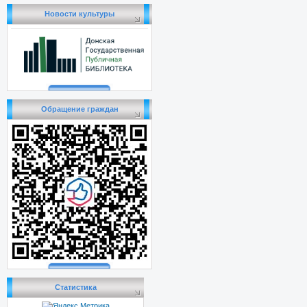
Новости культуры
Обращение граждан
Статистика