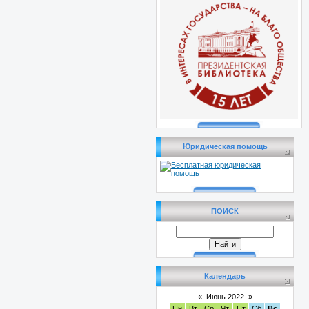
Юридическая помощь
ПОИСК
Календарь
«
Июнь 2022
»
Пн
Вт
Ср
Чт
Пт
Сб
Вс