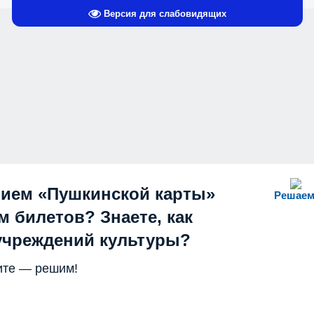
Версия для слабовидящих
нием «Пушкинской карты»
Решаем
 билетов? Знаете, как
учреждений культуры?
те — решим!