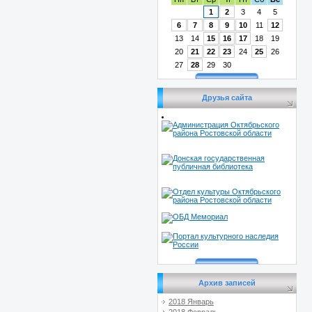
1
2
3
4
5
6
7
8
9
10
11
12
13
14
15
16
17
18
19
20
21
22
23
24
25
26
27
28
29
30
Друзья сайта
Архив записей
2018 Январь