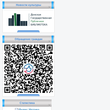
Новости культуры
Обращение граждан
Статистика