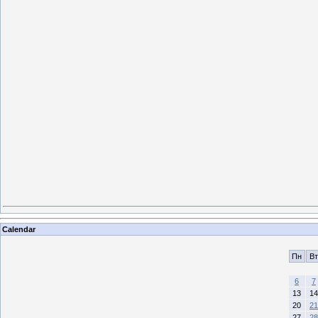
Calendar
Пн
Вт
6
7
13
14
20
21
27
28